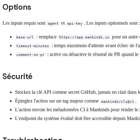
Options
Les inputs requis sont
et
. Les inputs optionnels sont :
agent
api-key
: remplace
pour un autre 
base-url
https://app.mankinds.io
: temps maximum d'attente avant échec de l'a
timeout-minutes
: active ou désactive le résumé de PR quand le 
comment-on-pr
Sécurité
Stockez la clé API comme secret GitHub, jamais en clair dans 
Épinglez l'action sur un tag majeur comme
.
mankinds/cli@v1
L'action envoie les métadonnées CI à Mankinds pour rendre le r
L'endpoint du système évalué doit être accessible depuis Manki