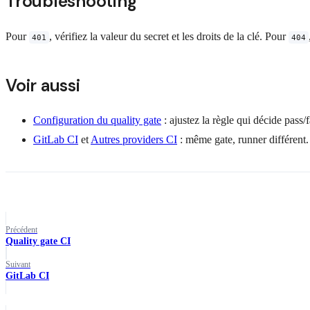
Troubleshooting
Pour
, vérifiez la valeur du secret et les droits de la clé. Pour
401
404
Voir aussi
Configuration du quality gate
: ajustez la règle qui décide pass/f
GitLab CI
et
Autres providers CI
: même gate, runner différent.
Précédent
Quality gate CI
Suivant
GitLab CI