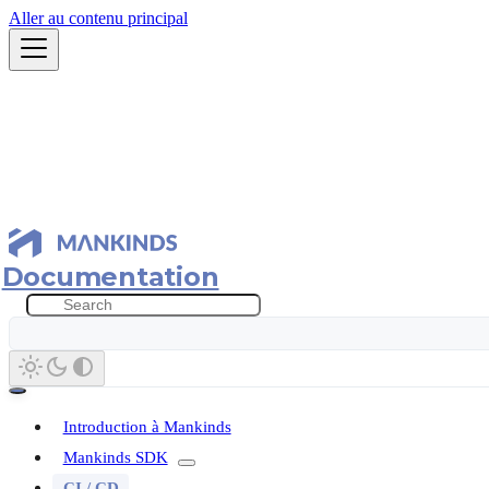
Aller au contenu principal
Documentation
Introduction à Mankinds
Mankinds SDK
CI / CD