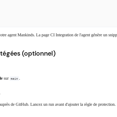
tre agent Mankinds. La page CI Integration de l'agent génère un snip
otégées (optionnel)
le
sur
.
main
.
uprès de GitHub. Lancez un run avant d'ajouter la règle de protection.