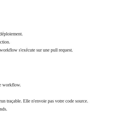
déploiement.
ction.
workflow s'exécute sur une pull request.
le workflow.
un traçable. Elle n'envoie pas votre code source.
nds.