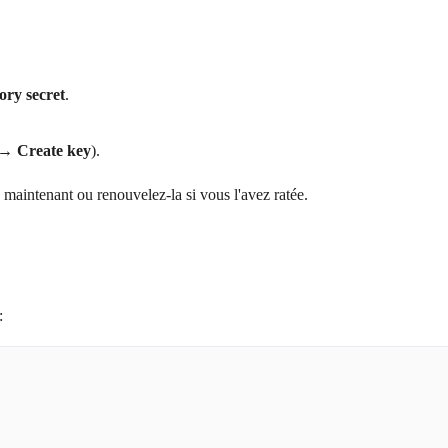
ory secret
.
 → Create key
).
la maintenant ou renouvelez-la si vous l'avez ratée.
: